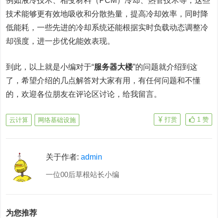
例如液冷技术、相变材料（PCM）冷却、热管技术等，这些
技术能够更有效地吸收和分散热量，提高冷却效率，同时降
低能耗，一些先进的冷却系统还能根据实时负载动态调整冷
却强度，进一步优化能效表现。
到此，以上就是小编对于“
服务器大楼
”的问题就介绍到这
了，希望介绍的几点解答对大家有用，有任何问题和不懂
的，欢迎各位朋友在评论区讨论，给我留言。
打赏
1
赞
云计算
网络基础设施
关于作者:
admin
一位00后草根站长小编
为您推荐