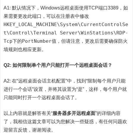
A1: 默认情况下，Windows远程桌面使用TCP端口3389，如
果需要更改此端口，可以在注册表中修改
HKEY_LOCAL_MACHINE\System\CurrentControlSe
t\Control\Terminal Server\WinStations\RDP-
Tcp
PortNumber
下的
值，但请注意，更改后需要确保防火
墙规则也相应更新。
Q2: 如何限制单个用户只能打开一个远程桌面会话？
A2: 在“远程桌面会话主机配置”中，找到“限制每个用户只能
进行一个会话”设置，并将其设置为“是”，这样，每个用户就
只能同时打开一个远程桌面会话了。
以上内容就是解答有关“
服务器多开远程桌面
”的详细内容
了，我相信这篇文章可以为您解决一些疑惑，有任何问题欢
迎留言反馈，谢谢阅读。