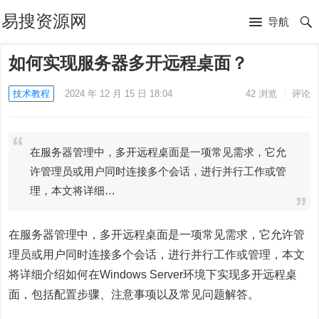
易搜资源网
导航
如何实现服务器多开远程桌面？
技术教程
2024 年 12 月 15 日 18:04
42
浏览
评论
在服务器管理中，多开远程桌面是一项常见需求，它允
许管理员或用户同时连接多个会话，进行并行工作或管
理，本文将详细…
在服务器管理中，多开远程桌面是一项常见需求，它允许管
理员或用户同时连接多个会话，进行并行工作或管理，本文
将详细介绍如何在Windows Server环境下实现多开
远程桌
面
，包括配置步骤、注意事项以及常见问题解答。