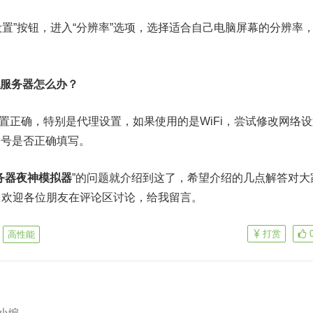
“设置”按钮，进入“分辨率”选项，选择适合自己电脑屏幕的分辨率
地服务器怎么办？
设置正确，特别是代理设置，如果使用的是WiFi，尝试修改网络
口号是否正确填写。
务器夜神模拟器
”的问题就介绍到这了，希望介绍的几点解答对大
，欢迎各位朋友在评论区讨论，给我留言。
打赏
高性能
小编