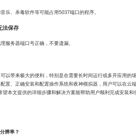
音乐、杀毒软件等可能占用5037端口的程序。
理无法保存
代理服务器端口号正确，不要遗漏。
器可以带来极大的便利，特别是在需要长时间运行或多开应用的
器配置、正确安装和配置操作系统和夜神模拟器，用户可以在云
希望本文提供的详细步骤和解决方案能帮助用户顺利完成安装和
改分辨率？