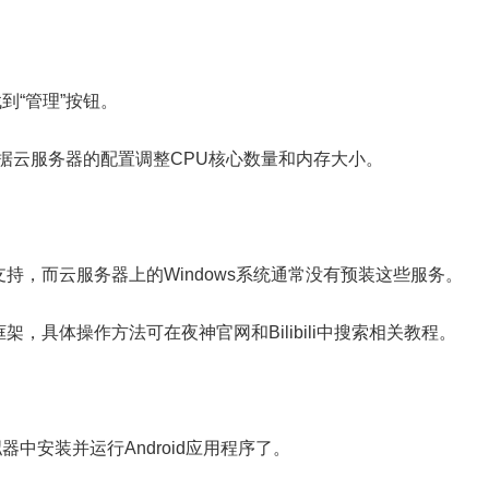
到“管理”按钮。
根据云服务器的配置调整CPU核心数量和内存大小。
的支持，而云服务器上的Windows系统通常没有预装这些服务。
框架，具体操作方法可在夜神官网和Bilibili中搜索相关教程。
中安装并运行Android应用程序了。