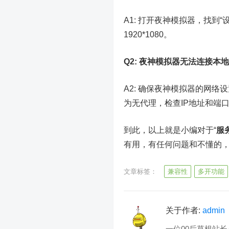
A1: 打开夜神模拟器，找到
1920*1080。
Q2: 夜神模拟器无法连接本
A2: 确保夜神模拟器的网络
为无代理，检查IP地址和端
到此，以上就是小编对于“
服
有用，有任何问题和不懂的
文章标签：
兼容性
多开功能
关于作者:
admin
一位00后草根站长