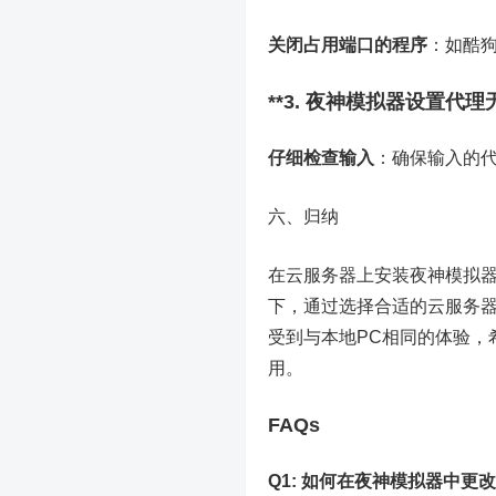
关闭占用端口的程序
：如酷狗
**3. 夜神模拟器设置代
仔细检查输入
：确保输入的
六、归纳
在云服务器上安装夜神模拟
下，通过选择合适的云服务
受到与本地PC相同的体验，
用。
FAQs
Q1: 如何在夜神模拟器中更