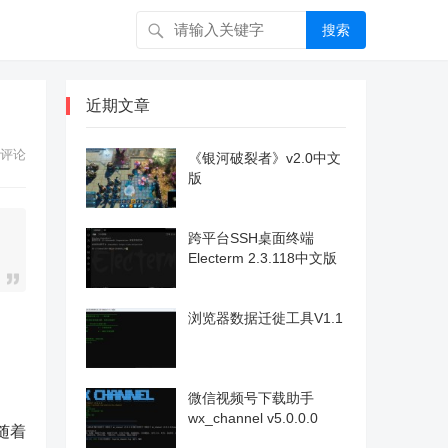
搜索
近期文章
评论
《银河破裂者》v2.0中文
版
跨平台SSH桌面终端
Electerm 2.3.118中文版
浏览器数据迁徙工具V1.1
微信视频号下载助手
wx_channel v5.0.0.0
随着