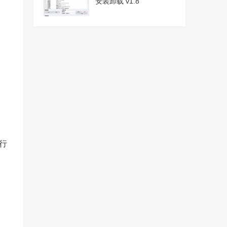
安装卸载 v1.8
行