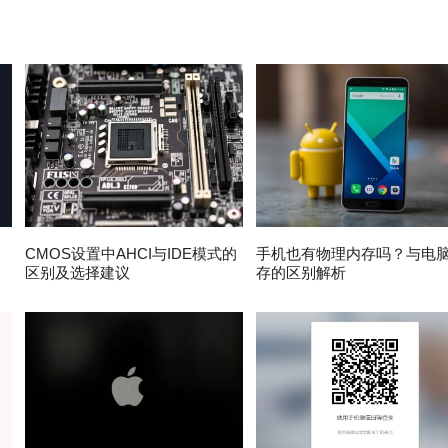
速
CMOS设置中AHCI与IDE模式的
手机也有物理内存吗？与电
区别及选择建议
存的区别解析