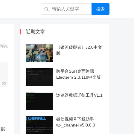
搜索
近期文章
评论
《银河破裂者》v2.0中文
版
跨平台SSH桌面终端
Electerm 2.3.118中文版
浏览器数据迁徙工具V1.1
微信视频号下载助手
wx_channel v5.0.0.0
数据