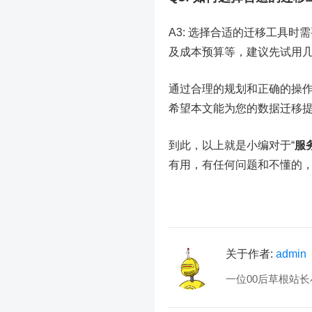
A3: 选择合适的迁移工具
及成本预算等，建议先试用
通过合理的规划和正确的操
希望本文能为您的数据迁移
到此，以上就是小编对于“
服
有用，有任何问题和不懂的
关于作者:
admin
一位00后草根站长