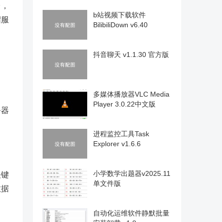
台，
b站视频下载软件
绍服
BilibiliDown v6.40
抖音聊天 v1.1.30 官方版
多媒体播放器VLC Media
Player 3.0.22中文版
务器
进程监控工具Task
Explorer v1.6.6
小学数学出题器v2025.11
关键
单文件版
数据
自动化运维软件静默批量