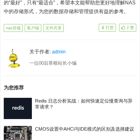
的“最好”，只有“最适合”，希望本文能帮助您更好地理解NAS
中的存储形式，为您的数据存储和管理提供有益的参考。
打赏
2
赞
nas存储
客户端
文件共享
关于作者:
admin
一位00后草根站长小编
为您推荐
Redis 日志分析实战：如何快速定位慢查询与异
常请求？
CMOS设置中AHCI与IDE模式的区别及选择建议