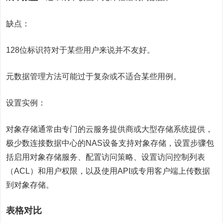
缺点：
128位标识符对于某些用户来说并不友好。
元数据管理方法可能过于复杂或不适合某些用例。
设置实例：
对象存储通常由专门的云服务提供商或大型存储系统提供，
极少数连接数据中心的NAS设备支持对象存储，设置步骤包
括启用对象存储服务、配置访问策略、设置访问控制列表
（ACL）和用户权限，以及使用API或专用客户端上传数据
到对象存储。
表格对比