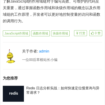
了解JavaScript的作用域链对于编写高效、可维护的代码至
关重要，通过掌握函数作用域和块级作用域的概念以及作用
域链的工作原理，开发者可以更好地控制变量的访问和函数
的调用行为。
打赏
0
赞
JavaScript作用域
函数作用域
块级作用域
关于作者:
admin
一位00后草根站长小编
为您推荐
Redis 日志分析实战：如何快速定位慢查询与异
常请求？