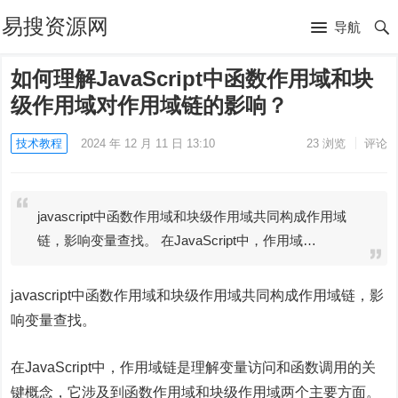
易搜资源网
导航
如何理解JavaScript中函数作用域和块
级作用域对作用域链的影响？
技术教程
2024 年 12 月 11 日 13:10
23
浏览
评论
javascript中函数作用域和块级作用域共同构成作用域
链，影响变量查找。 在JavaScript中，作用域…
javascript中函数作用域和块级作用域共同构成作用域链，影
响变量查找。
在JavaScript中，作用域链是理解变量访问和函数调用的关
键概念，它涉及到
函数作用域
和
块级作用域
两个主要方面。