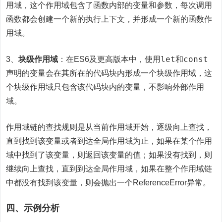
用域，这个作用域包含了函数内部的变量和参数，每次调用
函数都会创建一个新的执行上下文，并形成一个新的函数作
用域。
let
const
3、
块级作用域
：在ES6及更高版本中，使用
和
声明的变量会在其所在的代码块内形成一个块级作用域，这
个块级作用域只包含该代码块内的变量，不影响外部作用
域。
作用域链的查找规则是从当前作用域开始，逐级向上查找，
直到找到该变量或者到达全局作用域为止，如果在某个作用
域中找到了该变量，则返回该变量的值；如果没有找到，则
继续向上查找，直到到达全局作用域，如果在整个作用域链
中都没有找到该变量，则会抛出一个ReferenceError异常。
四、示例分析