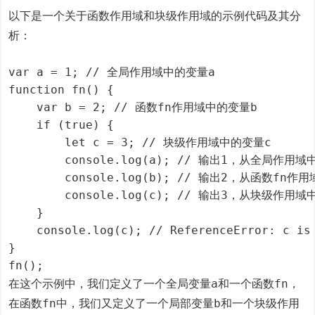
以下是一个关于函数作用域和块级作用域的示例代码及其分
析：
var a = 1; // 全局作用域中的变量a

function fn() {

    var b = 2; // 函数fn作用域中的变量b

    if (true) {

        let c = 3; // 块级作用域中的变量c

        console.log(a); // 输出1，从全局作用域
        console.log(b); // 输出2，从函数fn作
        console.log(c); // 输出3，从块级作用域
    }

    console.log(c); // ReferenceError
}

fn();
a
fn
在这个示例中，我们定义了一个全局变量
和一个函数
，
fn
b
在函数
中，我们又定义了一个局部变量
和一个块级作用