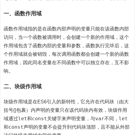
一、函数作用域
函数作用域指的是在函数内部声明的变量只能在该函数内部
访问，当一个函数被调用时，会创建一个新的作用域，这个
作用域包含了函数内部的变量和参数，函数执行完毕后，这
个作用域就会被销毁，每次调用函数都会创建一个新的函数
作用域，因此同名变量在不同函数中可以独立存在，互不影
响。
二、块级作用域
块级作用域是在ES6引入的新特性，它允许在代码块（由大
括号{}包裹）内声明的变量只在该代码块内有效，块级作用
let
const
var
let
域通过
和
关键字来声明变量，与
不同，
const
和
声明的变量不会提升到代码块顶部，且不能从外部