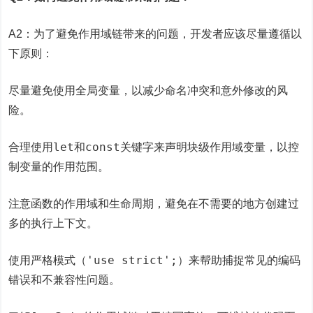
A2：为了避免作用域链带来的问题，开发者应该尽量遵循以
下原则：
尽量避免使用全局变量，以减少命名冲突和意外修改的风
险。
let
const
合理使用
和
关键字来声明块级作用域变量，以控
制变量的作用范围。
注意函数的作用域和生命周期，避免在不需要的地方创建过
多的执行上下文。
'use strict';
使用严格模式（
）来帮助捕捉常见的编码
错误和不兼容性问题。