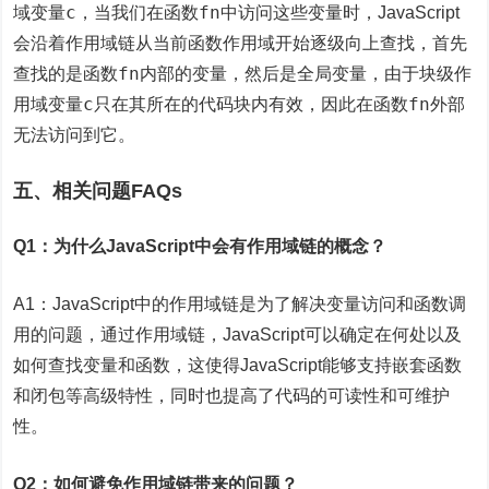
c
fn
域变量
，当我们在函数
中访问这些变量时，JavaScript
会沿着作用域链从当前函数作用域开始逐级向上查找，首先
fn
查找的是函数
内部的变量，然后是全局变量，由于块级作
c
fn
用域变量
只在其所在的代码块内有效，因此在函数
外部
无法访问到它。
五、相关问题FAQs
Q1：为什么JavaScript中会有作用域链的概念？
A1：JavaScript中的作用域链是为了解决变量访问和函数调
用的问题，通过作用域链，JavaScript可以确定在何处以及
如何查找变量和函数，这使得JavaScript能够支持嵌套函数
和闭包等高级特性，同时也提高了代码的可读性和可维护
性。
Q2：如何避免作用域链带来的问题？