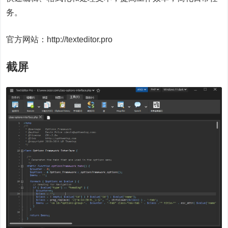
务。
官方网站：http://texteditor.pro
截屏