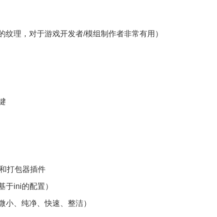
的纹理，对于游戏开发者/模组制作者非常有用）
键
列表器和打包器插件
于ini的配置）
微小、纯净、快速、整洁）