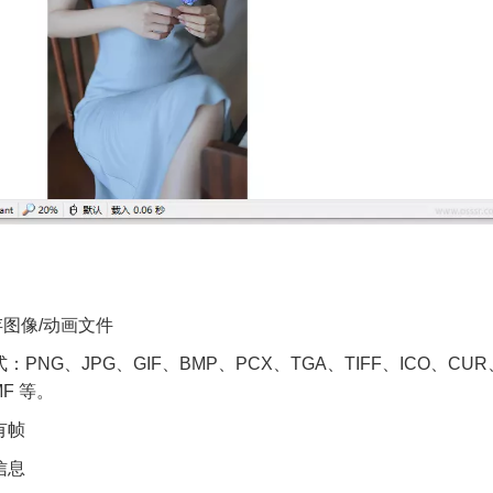
图像/动画文件
PNG、JPG、GIF、BMP、PCX、TGA、TIFF、ICO、CUR
MF 等。
有帧
信息