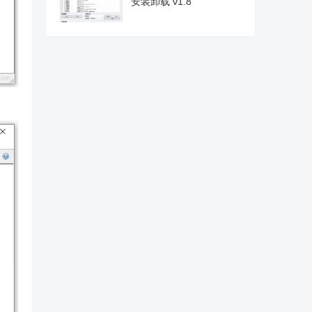
安装卸载 v1.8