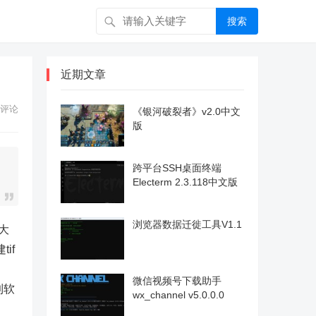
搜索
近期文章
评论
《银河破裂者》v2.0中文
版
跨平台SSH桌面终端
Electerm 2.3.118中文版
浏览器数据迁徙工具V1.1
大
if
微信视频号下载助手
到软
wx_channel v5.0.0.0