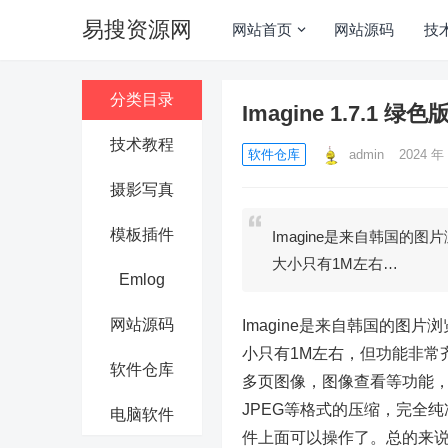
易搜资源网
网站首页
网站源码
技
分类目录
Imagine 1.7.1 绿
技术教程
软件仓库
admin
2024 年 
摄影写真
模板插件
Imagine是来自韩国的
大小只有1M左右…
Emlog
网站源码
Imagine是来自韩国的图
小只有1M左右，但功能非常齐
软件仓库
多页图像，图像查看等功能，I
JPEG等格式的压缩，完全纯
电脑软件
件上面可以操作了。总的来说I