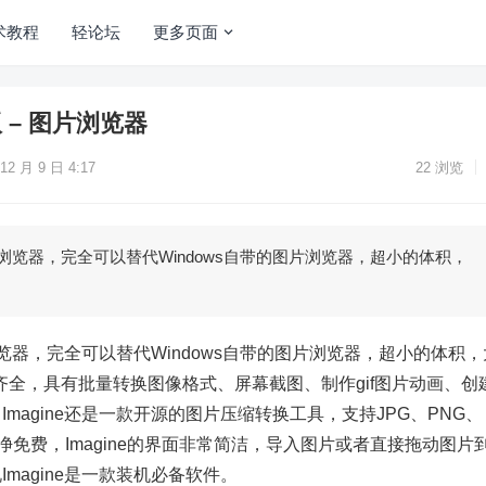
术教程
轻论坛
更多页面
色版 – 图片浏览器
12 月 9 日 4:17
22
浏览
图片浏览器，完全可以替代Windows自带的图片浏览器，超小的体积，
片浏览器，完全可以替代Windows自带的图片浏览器，超小的体积，
全，具有批量转换图像格式、屏幕截图、制作gif图片动画、创建t
magine还是一款开源的图片压缩转换工具，支持JPG、PNG、
净免费，Imagine的界面非常简洁，导入图片或者直接拖动图片
magine是一款装机必备软件。