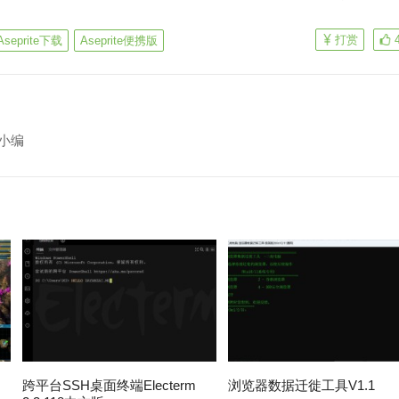
打赏
Aseprite下载
Aseprite便携版
小编
跨平台SSH桌面终端Electerm
浏览器数据迁徙工具V1.1