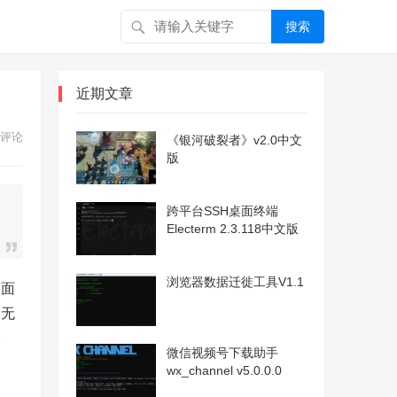
搜索
近期文章
评论
《银河破裂者》v2.0中文
版
跨平台SSH桌面终端
Electerm 2.3.118中文版
浏览器数据迁徙工具V1.1
界面
。无
体
微信视频号下载助手
wx_channel v5.0.0.0