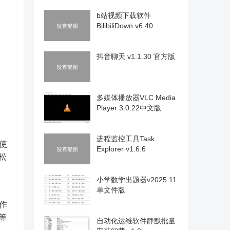
b站视频下载软件
BilibiliDown v6.40
抖音聊天 v1.1.30 官方版
多媒体播放器VLC Media
Player 3.0.22中文版
进程监控工具Task
使
Explorer v1.6.6
松
小学数学出题器v2025.11
单文件版
作
等
自动化运维软件静默批量