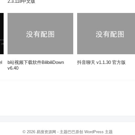
2.3.118中文版
l
b站视频下载软件BilibiliDown
抖音聊天 v1.1.30 官方版
v6.40
。
© 2026
易搜资源网
- 主题巴巴原创
WordPress 主题