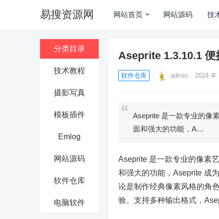
易搜资源网
网站首页
网站源码
技
分类目录
Aseprite 1.3.10
技术教程
软件仓库
admin
2024 年 
摄影写真
模板插件
Aseprite 是一款专
面和强大的功能，A…
Emlog
网站源码
Aseprite 是一款专业
和强大的功能，Aseprit
软件仓库
论是制作经典像素风格的角色、
验。支持多种输出格式，Ase
电脑软件