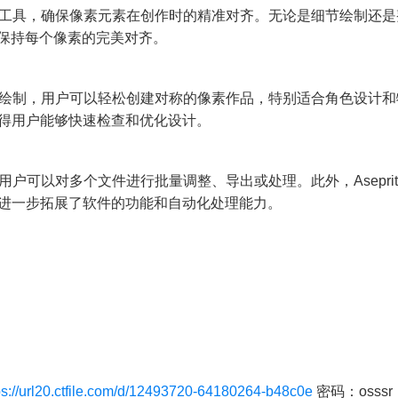
工具，确保像素元素在创作时的精准对齐。无论是细节绘制还是
 都能保持每个像素的完美对齐。
绘制，用户可以轻松创建对称的像素作品，特别适合角色设计和
得用户能够快速检查和优化设计。
户可以对多个文件进行批量调整、导出或处理。此外，Aseprit
进一步拓展了软件的功能和自动化处理能力。
ps://url20.ctfile.com/d/12493720-64180264-b48c0e
密码：osssr