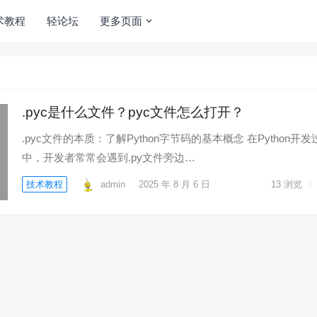
术教程
轻论坛
更多页面
.pyc是什么文件？pyc文件怎么打开？
.pyc文件的本质：了解Python字节码的基本概念 在Python开发
中，开发者常常会遇到.py文件旁边…
技术教程
admin
2025 年 8 月 6 日
13
浏览