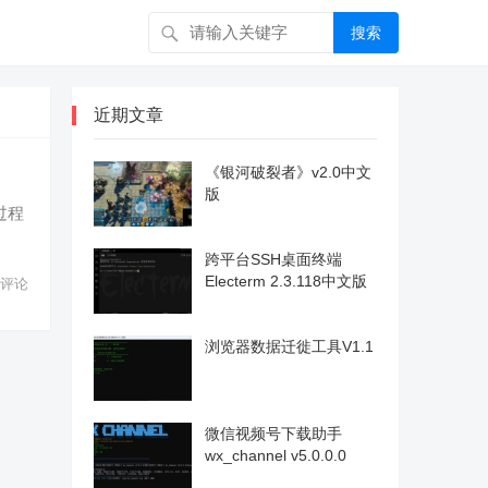
搜索
近期文章
《银河破裂者》v2.0中文
版
过程
跨平台SSH桌面终端
Electerm 2.3.118中文版
评论
浏览器数据迁徙工具V1.1
微信视频号下载助手
wx_channel v5.0.0.0