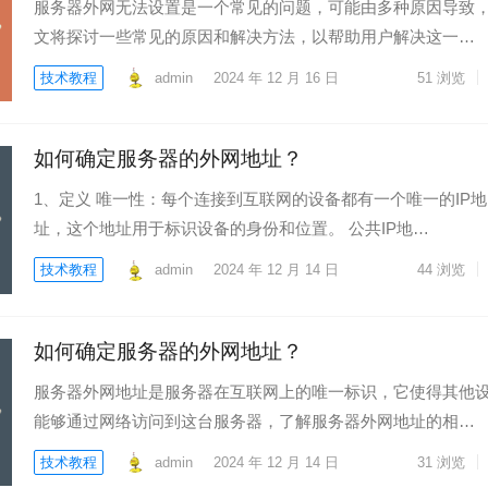
服务器外网无法设置是一个常见的问题，可能由多种原因导致
文将探讨一些常见的原因和解决方法，以帮助用户解决这一…
技术教程
admin
2024 年 12 月 16 日
51
浏览
如何确定服务器的外网地址？
1、定义 唯一性：每个连接到互联网的设备都有一个唯一的IP地
址，这个地址用于标识设备的身份和位置。 公共IP地…
技术教程
admin
2024 年 12 月 14 日
44
浏览
如何确定服务器的外网地址？
服务器外网地址是服务器在互联网上的唯一标识，它使得其他
能够通过网络访问到这台服务器，了解服务器外网地址的相…
技术教程
admin
2024 年 12 月 14 日
31
浏览