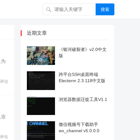
搜索
近期文章
《银河破裂者》v2.0中文
版
是为
跨平台SSH桌面终端
Electerm 2.3.118中文版
评论
浏览器数据迁徙工具V1.1
及业
微信视频号下载助手
wx_channel v5.0.0.0
评论