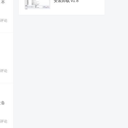
安装卸载 v1.8
，本
评论
评论
设备
评论