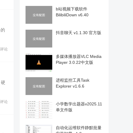
b站视频下载软件
BilibiliDown v6.40
器的
抖音聊天 v1.1.30 官方版
评论
多媒体播放器VLC Media
Player 3.0.22中文版
进程监控工具Task
、硬
Explorer v1.6.6
评论
小学数学出题器v2025.11
单文件版
自动化运维软件静默批量