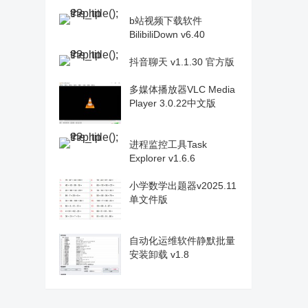
b站视频下载软件
BilibiliDown v6.40
抖音聊天 v1.1.30 官方版
多媒体播放器VLC Media
Player 3.0.22中文版
进程监控工具Task
Explorer v1.6.6
小学数学出题器v2025.11
单文件版
自动化运维软件静默批量
安装卸载 v1.8