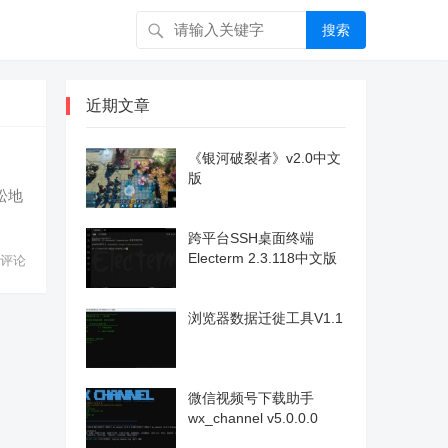
搜索
近期文章
《银河破裂者》v2.0中文
版
松地
跨平台SSH桌面终端
Electerm 2.3.118中文版
评论
浏览器数据迁徙工具V1.1
微信视频号下载助手
wx_channel v5.0.0.0