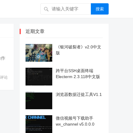
搜索
近期文章
《银河破裂者》v2.0中文
版
操作
跨平台SSH桌面终端
Electerm 2.3.118中文版
评论
浏览器数据迁徙工具V1.1
微信视频号下载助手
wx_channel v5.0.0.0