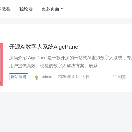
术教程
轻论坛
更多页面
开源AI数字人系统AigcPanel
源码介绍 AigcPanel是一款开源的一站式AI虚拟数字人系统，专
用户提供高效、便捷的数字人解决方案。该系…
网站源码
admin
2025 年 4 月 23 日
11
浏览