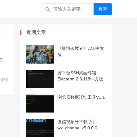
搜索
近期文章
《银河破裂者》v2.0中文
版
为
跨平台SSH桌面终端
Electerm 2.3.118中文版
评论
浏览器数据迁徙工具V1.1
微信视频号下载助手
wx_channel v5.0.0.0