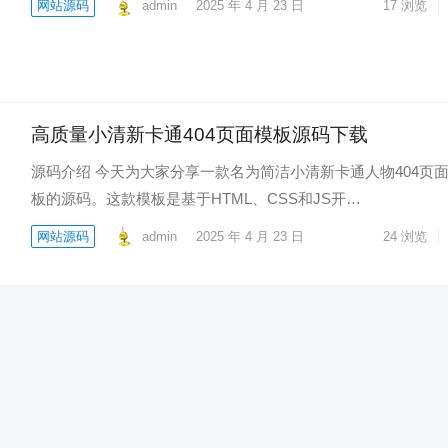
网站源码
admin
2025 年 4 月 23 日
17
浏览
高质量小清新卡通404页面模板源码下载
源码介绍 今天为大家分享一款名为简洁小清新卡通人物404页
板的源码。这款模板是基于HTML、CSS和JS开…
网站源码
admin
2025 年 4 月 23 日
24
浏览