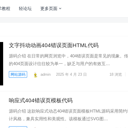
术教程
轻论坛
更多页面
文字抖动动画404错误页面HTML代码
源码介绍 在日常的网页浏览中，404错误页面是常见的现象。
的404页面设计往往较为单一，缺乏与用户的有效互…
网站源码
admin
2025 年 4 月 23 日
18
浏览
响应式404错误页模板代码
源码介绍 这款响应式动态404错误页面模板HTML源码采用简约
计风格，兼具实用性和美观性。该模板通过SVG图…