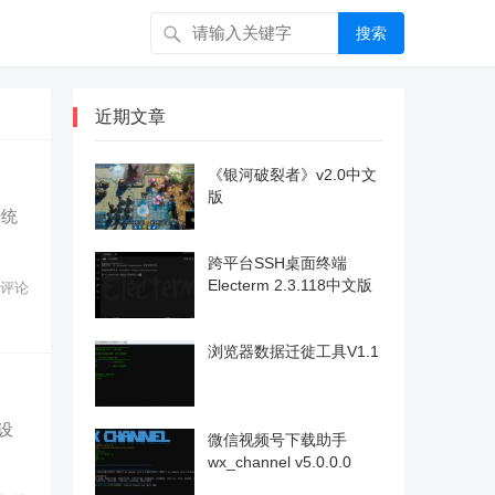
搜索
近期文章
《银河破裂者》v2.0中文
版
传统
跨平台SSH桌面终端
Electerm 2.3.118中文版
评论
浏览器数据迁徙工具V1.1
设
微信视频号下载助手
wx_channel v5.0.0.0