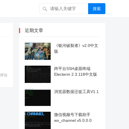
搜索
近期文章
《银河破裂者》v2.0中文
版
跨平台SSH桌面终端
Electerm 2.3.118中文版
评论
浏览器数据迁徙工具V1.1
微信视频号下载助手
wx_channel v5.0.0.0