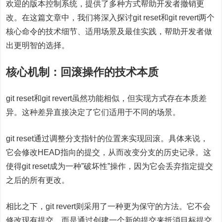
欢迎的版本控制系统，提供了多种方式帮助开发者撤销更
改。在这篇文章中，我们将深入探讨git reset和git revert两个
核心命令的技术细节、适用场景及最佳实践，帮助开发者做
出更明智的选择。
核心机制：回滚操作的技术本质
git reset和git revert虽然功能相似，但实现方式存在本质差
异。这种差异直接决定了它们适用于不同的场景。
git reset通过调整分支指针的位置来实现回滚。具体来说，
它会修改HEAD指向的提交，从而改变分支的历史记录。这
使得git reset成为一种”破坏性”操作，因为它会丢弃指定提交
之后的所有更改。
相比之下，git revert则采用了一种更为保守的方法。它不会
修改现有提交，而是通过创建一个新的提交来抵消目标提交