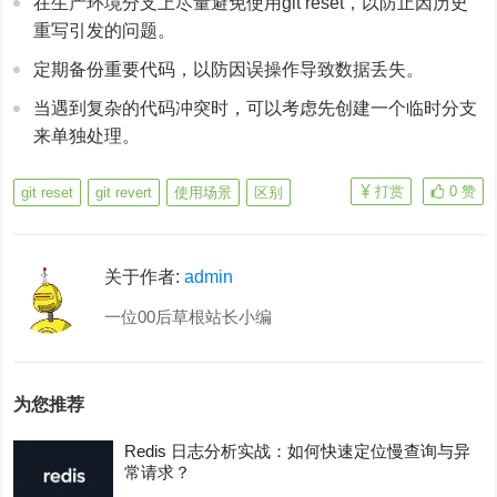
在生产环境分支上尽量避免使用git reset，以防止因历史
重写引发的问题。
定期备份重要代码，以防因误操作导致数据丢失。
当遇到复杂的代码冲突时，可以考虑先创建一个临时分支
来单独处理。
打赏
0
赞
git reset
git revert
使用场景
区别
关于作者:
admin
一位00后草根站长小编
为您推荐
Redis 日志分析实战：如何快速定位慢查询与异
常请求？