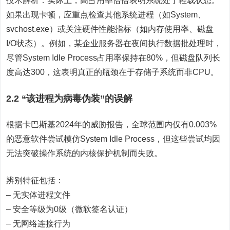
技术解析：实际上，高占用率恰恰表明系统处于轻载状态。
如果出现卡顿，应重点检查其他系统进程（如System、
svchost.exe）或关注硬件性能指标（如内存使用率、磁盘
I/O状态）。例如，某企业服务器在夜间执行数据批处理时，
尽管System Idle Process占用率保持在80%，但磁盘队列长
度高达300，这表明真正的瓶颈在于存储子系统而非CPU。
2.2 “该进程为病毒伪装”的误解
根据卡巴斯基2024年的威胁报告，全球范围内仅有0.003%
的恶意软件尝试模仿System Idle Process，但这些尝试均因
无法突破操作系统的内核保护机制而失败。
辨别特征包括：
– 无实体进程文件
– 安全等级为0级（微软签名认证）
– 无网络连接行为