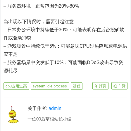
– 服务器环境：正常范围为20%-80%
当出现以下情况时，需要引起注意：
– 日常办公环境中持续低于30%：可能表明存在后台挖矿软
件或驱动冲突
– 游戏场景中持续低于5%：可能意味CPU过热降频或电源供
应不足
– 服务器场景中突发低于10%：可能面临DDoS攻击导致资
源耗尽
打赏
2
赞
cpu占用过高
system idle process
进程
关于作者:
admin
一位00后草根站长小编