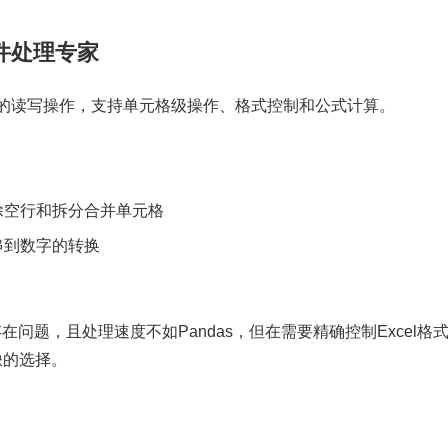
l文件处理专家
el文件的读写操作，支持单元格级操作、格式控制和公式计算。
除空行和拆分合并单元格
串到数字的转换
问题，且处理速度不如Pandas，但在需要精确控制Excel格
或缺的选择。