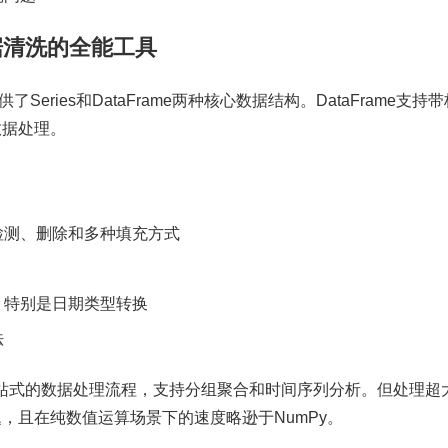
数据清洗的全能工具
供了Series和DataFrame两种核心数据结构。DataFrame支持
数据处理。
检测、删除和多种填充方式
，特别是日期类型转换
法
了一站式的数据处理流程，支持分组聚合和时间序列分析。但处理超
，且在纯数值运算场景下的速度略逊于NumPy。