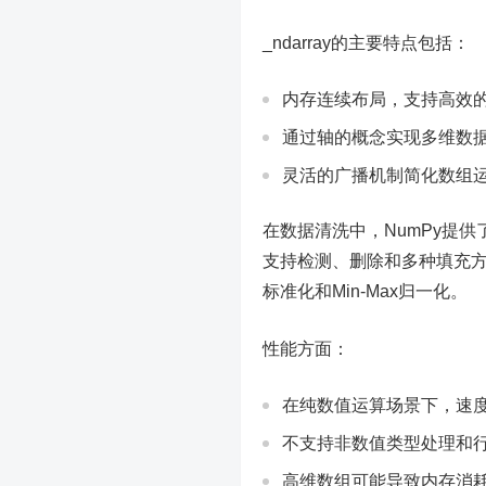
_ndarray的主要特点包括：
内存连续布局，支持高效
通过轴的概念实现多维数
灵活的广播机制简化数组
在数据清洗中，NumPy提
支持检测、删除和多种填充方式。
标准化和Min-Max归一化。
性能方面：
在纯数值运算场景下，速度比P
不支持非数值类型处理和
高维数组可能导致内存消