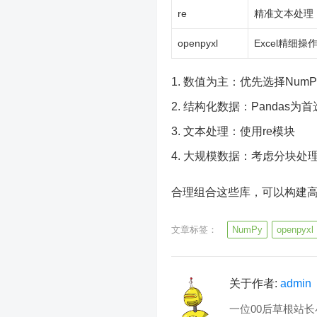
re
精准文本处理
openpyxl
Excel精细操
数值为主：优先选择NumP
结构化数据：Pandas为首
文本处理：使用re模块
大规模数据：考虑分块处
合理组合这些库，可以构建
文章标签：
NumPy
openpyxl
关于作者:
admin
一位00后草根站长