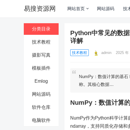
易搜资源网
网站首页
网站源码
技
分类目录
Python中常见的数据清
详解
技术教程
技术教程
admin
2025 年 
摄影写真
模板插件
NumPy：数值计算的基石
Emlog
称。其核心数据…
网站源码
NumPy：数值计算
软件仓库
NumPy作为Python科
电脑软件
ndarray，支持同质化存储