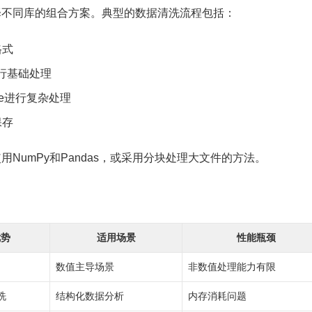
择不同库的组合方案。典型的数据清洗流程包括：
格式
进行基础处理
re进行复杂处理
保存
NumPy和Pandas，或采用分块处理大文件的方法。
优势
适用场景
性能瓶颈
数值主导场景
非数值处理能力有限
洗
结构化数据分析
内存消耗问题