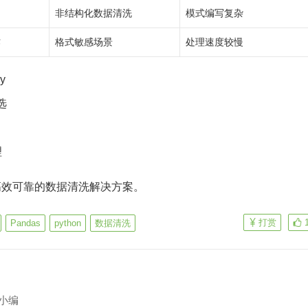
非结构化数据清洗
模式编写复杂
作
格式敏感场景
处理速度较慢
y
选
理
高效可靠的数据清洗解决方案。
打赏
Pandas
python
数据清洗
小编