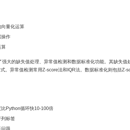
的向量化运算
据操作
运算
供了强大的缺失值处理、异常值检测和数据标准化功能。其缺失值
异常值检测常用Z-score法和IQR法。数据标准化则包括Z-sco
ython循环快10-100倍
行列标签
耗问题