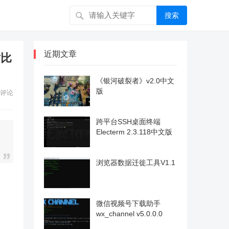
搜索
近期文章
对比
《银河破裂者》v2.0中文
版
评论
跨平台SSH桌面终端
Electerm 2.3.118中文版
浏览器数据迁徙工具V1.1
微信视频号下载助手
wx_channel v5.0.0.0