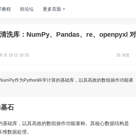
术教程
轻论坛
更多页面
洗库：NumPy、Pandas、re、openpyxl 
8 月 19 日 10:33
16
浏览
 NumPy作为Python科学计算的基础库，以其高效的数组操作功能著
的基石
学计算的基础库，以其高效的数组操作功能著称。其核心数据结构是
和多维数据处理。