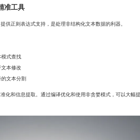
精准工具
准库，提供正则表达式支持，是处理非结构化文本数据的利器。
本模式查找
行文本修改
符的文本分割
标准化和信息提取。通过编译优化和使用非贪婪模式，可以大幅