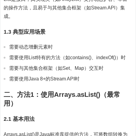
的操作方法，且易于与其他集合框架（如Stream API）集
成。
1.3 典型应用场景
需要动态增删元素时
需要使用List特有的方法（如contains()、indexOf()）时
需要与其他集合框架（如Set、Map）交互时
需要使用Java 8+的Stream API时
二、方法1：使用Arrays.asList()（最常
用）
2.1 基本用法
Arrays.asList()是Java标准库提供的方法，可将数组转换为