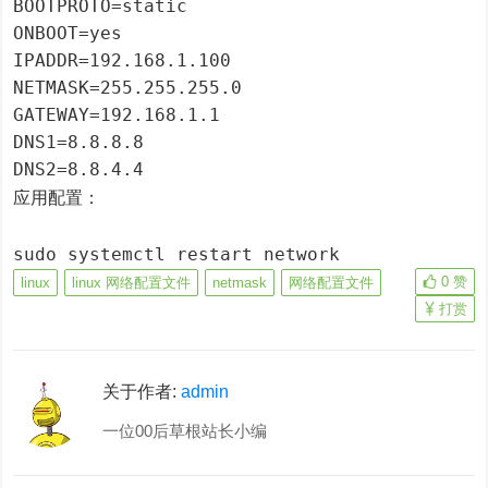
BOOTPROTO=static

ONBOOT=yes

IPADDR=192.168.1.100

NETMASK=255.255.255.0

GATEWAY=192.168.1.1

DNS1=8.8.8.8

应用配置：
0
赞
linux
linux 网络配置文件
netmask
网络配置文件
打赏
关于作者:
admin
一位00后草根站长小编