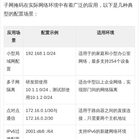
子网掩码在实际网络环境中有着广泛的应用，以下是几种典
型的配置场景：
应用场
配置示例
适用环境
景
小型局
192.168.1.0/24
适用于的家庭和小型办公室
域网配
网络，最多支持254个设备
置
多子网
研发部使用
适合中型以上企业网络，实
隔离
10.1.1.0/24，测试部使
现部门间的网络隔离
用10.1.2.0/24
点对点
172.16.0.1/30与
适用于路由器之间的直接连
通信
172.16.0.2/30
接，只需要两个主机地址
IPv6过
2001:db8::/64
支持IPv6的新建网络环境