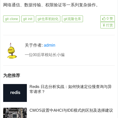
网络通信、数据传输、权限验证等一系列复杂操作。
0
赞
git clone
git init
git仓库初始化
git克隆仓库
打赏
关于作者:
admin
一位00后草根站长小编
为您推荐
Redis 日志分析实战：如何快速定位慢查询与异
常请求？
CMOS设置中AHCI与IDE模式的区别及选择建议