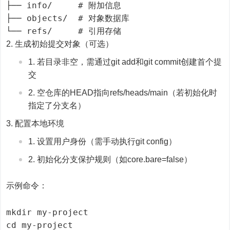
├── info/     # 附加信息

├── objects/  # 对象数据库

└── refs/     # 引用存储
生成初始提交对象（可选）
若目录非空，需通过git add和git commit创建首个提
交
空仓库的HEAD指向refs/heads/main（若初始化时
指定了分支名）
配置本地环境
设置用户身份（需手动执行git config）
初始化分支保护规则（如core.bare=false）
示例命令：
mkdir my-project

cd my-project
