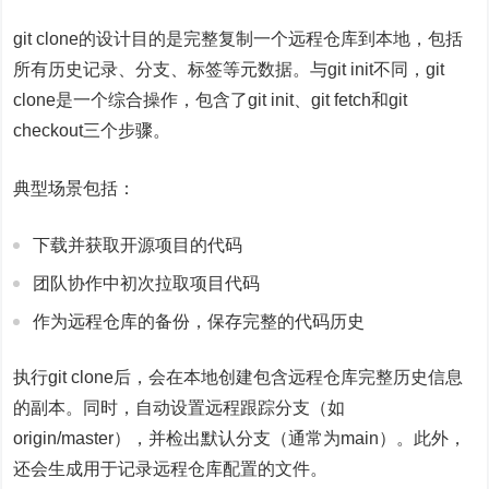
git clone的设计目的是完整复制一个远程仓库到本地，包括
所有历史记录、分支、标签等元数据。与git init不同，git
clone是一个综合操作，包含了git init、git fetch和git
checkout三个步骤。
典型场景包括：
下载并获取开源项目的代码
团队协作中初次拉取项目代码
作为远程仓库的备份，保存完整的代码历史
执行git clone后，会在本地创建包含远程仓库完整历史信息
的副本。同时，自动设置远程跟踪分支（如
origin/master），并检出默认分支（通常为main）。此外，
还会生成用于记录远程仓库配置的文件。