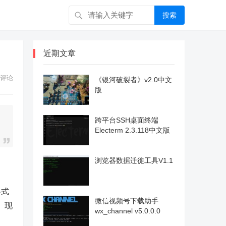
搜索
近期文章
评论
《银河破裂者》v2.0中文
版
跨平台SSH桌面终端
Electerm 2.3.118中文版
浏览器数据迁徙工具V1.1
格式
微信视频号下载助手
、现
wx_channel v5.0.0.0