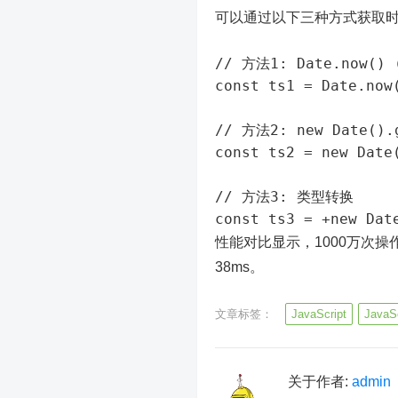
可以通过以下三种方式获取
// 方法1: Date.now() 
const ts1 = Date.now(
// 方法2: new Date().g
const ts2 = new Date
// 方法3: 类型转换

性能对比显示，1000万次操作中，
38ms。
文章标签：
JavaScript
Java
关于作者:
admin