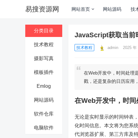
易搜资源网
网站首页
网站源码
技
分类目录
JavaScript获
技术教程
技术教程
admin
2025 年 
摄影写真
模板插件
在Web开发中，时间处理
戳，还是复杂的日历应用
Emlog
在Web开发中，时
网站源码
软件仓库
无论是实时显示的时间钟表
化时间信息。本文将为您系统梳理
电脑软件
代浏览器扩展、第三方库及