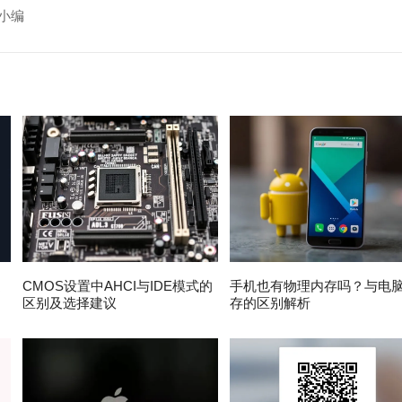
小编
速
CMOS设置中AHCI与IDE模式的
手机也有物理内存吗？与电
区别及选择建议
存的区别解析