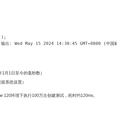
);

年1月1日至今的毫秒数）
根据系统设置）
e 120环境下执行100万次创建测试，耗时约120ms。