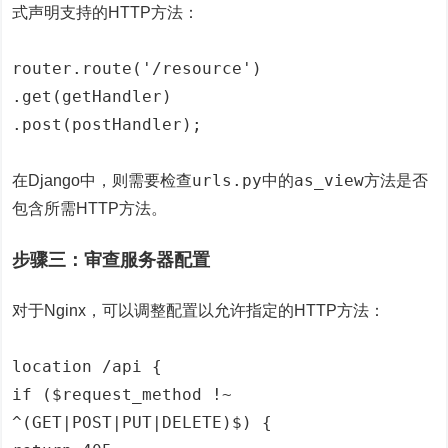
式声明支持的HTTP方法：
router.route('/resource')
.get(getHandler)
.post(postHandler);
urls.py
as_view
在Django中，则需要检查
中的
方法是否
包含所需HTTP方法。
步骤三：审查服务器配置
对于Nginx，可以调整配置以允许指定的HTTP方法：
location /api {
if ($request_method !~
^(GET|POST|PUT|DELETE)$) {