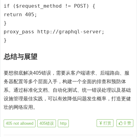
if ($request_method != POST) {
return 405;
}
proxy_pass http://graphql-server;
}
总结与展望
要想彻底解决405错误，需要从客户端请求、后端路由、服
务器配置等多个层面入手，构建一个全面的排查和预防体
系。通过标准化文档、自动化测试、统一错误处理以及基础
设施管理最佳实践，可以有效降低问题发生概率，打造更健
壮的网络应用。
打赏
0
赞
405 not allowed
405错误
http