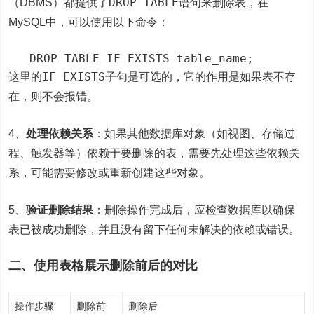
DROP TABLE
（DBMS）都提供了
语句来删除表，在
MySQL中，可以使用以下命令：
   DROP TABLE IF EXISTS table_name;
IF EXISTS
这里的
子句是可选的，它的作用是如果表不存
在，则不会报错。
4、
处理依赖关系
：如果其他数据库对象（如视图、存储过
程、触发器等）依赖于要删除的表，需要先处理这些依赖关
系，可能需要修改或重新创建这些对象。
5、
验证删除结果
：删除操作完成后，应检查数据库以确保
表已被成功删除，并且没有留下任何未解决的依赖或错误。
二、使用表格展示删除前后的对比
操作步骤
删除前
删除后