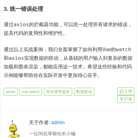
3. 统一错误处理
axios
通过
的拦截器功能，可以统一处理所有请求的错误，
提高代码的复用性和维护性。
watch
通过以上实战案例，我们全面掌握了如何利用Vue的
axios
和
实现数据的联动，从基础的用户输入到复杂的数据
加载和图表渲染，都能应用这一技术。希望这些经验和代码
示例能够帮助你在实际开发中更加得心应手。
0
赞
axios
vue watch
异步请求监听
数据联动
打赏
关于作者:
admin
一位00后草根站长小编