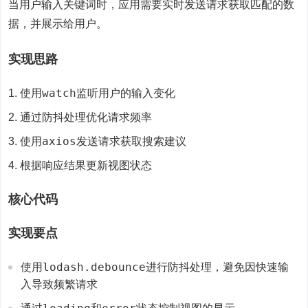
当用户输入关键词时，应用需要实时发送请求获取匹配的数
据，并展示给用户。
实现思路
watch
使用
监听用户的输入变化
通过防抖处理优化请求频率
axios
使用
发送请求获取搜索建议
根据响应结果更新视图状态
核心代码
实现要点
lodash.debounce
使用
进行防抖处理，避免因快速输
入导致频繁请求