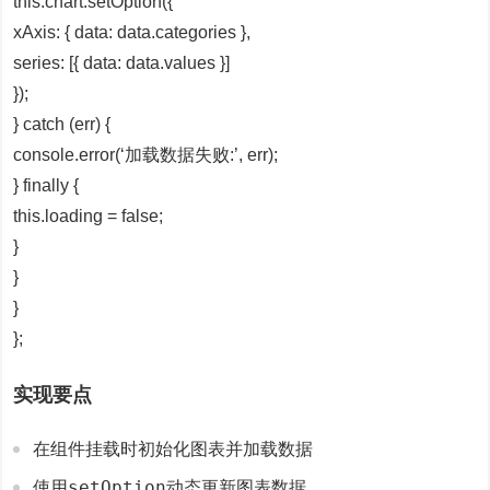
this.chart.setOption({
xAxis: { data: data.categories },
series: [{ data: data.values }]
});
} catch (err) {
console.error(‘加载数据失败:’, err);
} finally {
this.loading = false;
}
}
}
};
实现要点
在组件挂载时初始化图表并加载数据
setOption
使用
动态更新图表数据