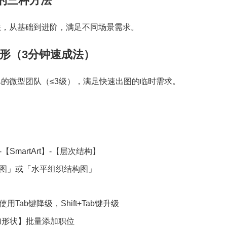
的三种方法
法，从基础到进阶，满足不同场景需求。
t图形（3分钟速成法）
的微型团队（≤3级），满足快速出图的临时需求。
SmartArt】-【层次结构】
图」或「水平组织结构图」
Tab键降级，Shift+Tab键升级
加形状】批量添加职位