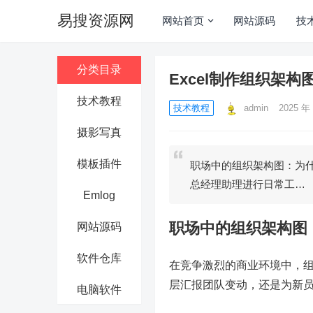
易搜资源网
网站首页
网站源码
技
分类目录
Excel制作组织架
技术教程
技术教程
admin
2025 年 
摄影写真
模板插件
职场中的组织架构图：为什
总经理助理进行日常工…
Emlog
职场中的组织架构图：
网站源码
软件仓库
在竞争激烈的商业环境中，
层汇报团队变动，还是为新
电脑软件