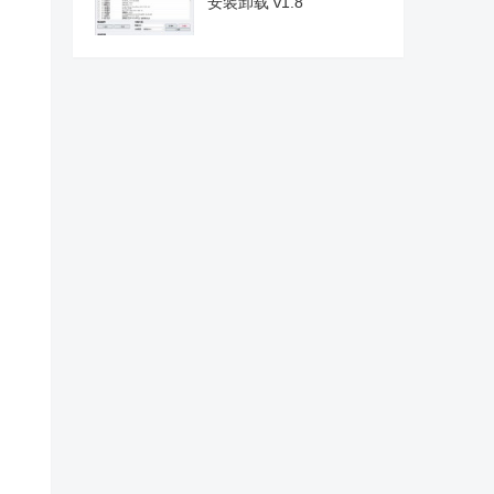
安装卸载 v1.8