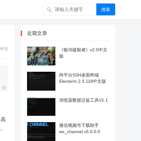
搜索
近期文章
评论
《银河破裂者》v2.0中文
版
跨平台SSH桌面终端
Electerm 2.3.118中文版
浏览器数据迁徙工具V1.1
向高
微信视频号下载助手
率。
wx_channel v5.0.0.0