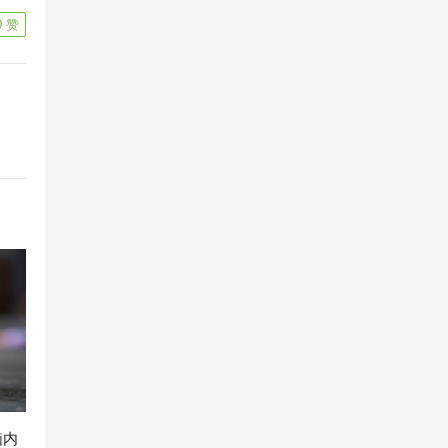
0
赞
脑内