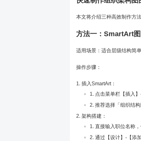
快速制作组织架构图
本文将介绍三种高效制作方
方法一：SmartAr
适用场景：适合层级结构简单
操作步骤：
插入SmartArt：
点击菜单栏【插入】-【
推荐选择「组织结构
架构搭建：
直接输入职位名称，使用
通过【设计】-【添