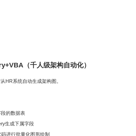
uery+VBA（千人级架构自动化）
从HR系统自动生成架构图。
字段的数据表
ery生成下属字段
代码进行批量化图形绘制