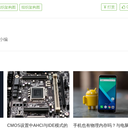
打赏
作组织架构图
组织架构图
小编
速
CMOS设置中AHCI与IDE模式的
手机也有物理内存吗？与电