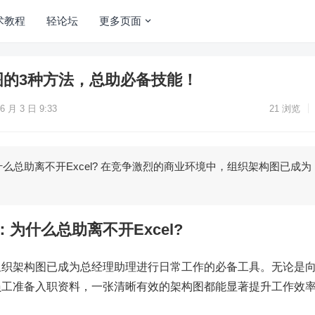
术教程
轻论坛
更多页面
构图的3种方法，总助必备技能！
6 月 3 日 9:33
21
浏览
么总助离不开Excel? 在竞争激烈的商业环境中，组织架构图已成为
为什么总助离不开Excel?
组织架构图已成为总经理助理进行日常工作的必备工具。无论是
员工准备入职资料，一张清晰有效的架构图都能显著提升工作效