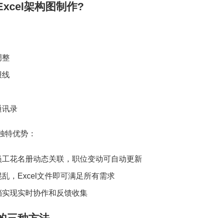
xcel架构图制作?
调整
报线
通讯录
大独特优势：
员工花名册动态关联，职位变动可自动更新
乱，Excel文件即可满足所有需求
档实现实时协作和反馈收集