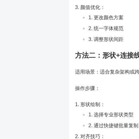
颜值优化：
更改颜色方案
统一字体规范
调整形状间距
方法二：形状+连接
适用场景：适合复杂架构或
操作步骤：
形状绘制：
选择专业形状类型
通过快捷键批量复制
对齐技巧：