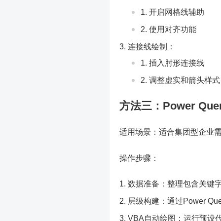
开启网格线辅助
使用对齐功能
连接线绘制：
插入肘形连接线
调整虚实和箭头样式
方法三：Power Q
适用场景：适合集团型企业需
操作步骤：
数据准备：整理包含关键
层级构建：通过Power Qu
VBA自动绘图：运行预设