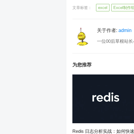
文章标签：
excel
Excel制
关于作者:
admin
一位00后草根站长
为您推荐
Redis 日志分析实战：如何快