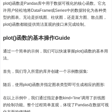
plot()函数是Pandas库中用于数据可视化的核心函数。它允
许用户轻松地将DataFrame或Series中的数据转化为各种类
型的图表。无论是折线图、柱状图，还是直方图、散点图，
plot()函数都能提供简洁直观的接口来完成绘制。
plot()函数的基本操作Guide
通过一个简单的示例，我们可以快速掌握plot()函数的基本用
法。
首先，我们导入所需的库并创建一个示例数据集:
随后，使用plot()函数并指定图表类型即可生成相应的图形:
在以上示例中，我们通过指定参数kind=’line’调用了折线图
的绘制功能。整个过程简单直观，体现了Pandas在数据可视
化方面的便捷性。